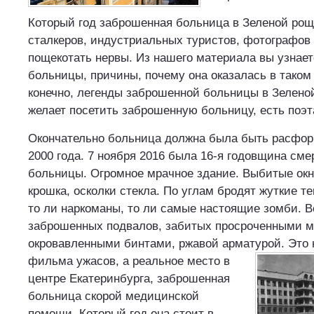
Который год заброшенная больница в Зеленой рощ
сталкеров, индустриальных туристов, фотографов
пощекотать нервы. Из нашего материала вы узнае
больницы, причины, почему она оказалась в таком
конечно, легенды заброшенной больницы в Зеленой
желает посетить заброшенную больницу, есть поэт
Окончательно больница должна была быть расфор
2000 года. 7 ноября 2016 была 16-я годовщина см
больницы. Огромное мрачное здание. Выбитые окн
крошка, осколки стекла. По углам бродят жуткие т
то ли наркоманы, то ли самые настоящие зомби. В
заброшенных подвалов, забитых просроченными 
окровавленными бинтами, ржавой арматурой.
Это 
фильма ужасов, а реальное место в
центре Екатеринбурга, заброшенная
больница скорой медицинской
помощи. Который год она стоит в