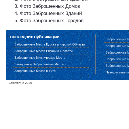
Фото Заброшенных Домов
Фото Заброшенных Зданий
Фото Заброшенных Городов
последние публикации
Заброшенные М
Заброшенные Места Курска и Курской Области
Заброшенные М
Заброшенные Места Рязани и Области
Заброшенные М
Заброшенные Мистические Места
Заброшенные М
Загадочные Заброшенные Места
Заброшенные М
Заброшенные Места в Ухте
Путешествие п
Copyright ©
2026