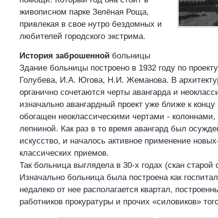
живописном парке Зелёная Роща,
привлекая в свое нутро бездомных и
любителей городского экстрима.
История заброшенной
больницы
Здание больницы построено в 1932 году по проекту
Голубева, И.А. Югова, Н.И. Жеманова. В архитект
органично сочетаются черты авангарда и неокласси
изначально авангардный проект уже ближе к концу
обогащен неоклассическими чертами - колоннами,
лепниной. Как раз в то время авангард был осужде
искусство, и началось активное применение новых
классических приемов.
Так больница выглядела в 30-х годах (скан старой 
Изначально больница была построена как госпитал
недалеко от нее располагается квартал, построенн
работников прокуратуры и прочих «силовиков» тог