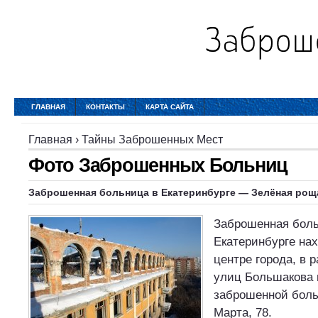
ГЛАВНАЯ
КОНТАКТЫ
КАРТА САЙТА
Главная
›
Тайны Заброшенных Мест
Фото Заброшенных Больниц
Заброшенная больница в Екатеринбурге — Зелёная рощ
Заброшенная боль
Екатеринбурге на
центре города, в 
улиц Большакова 
заброшенной боль
Марта, 78.