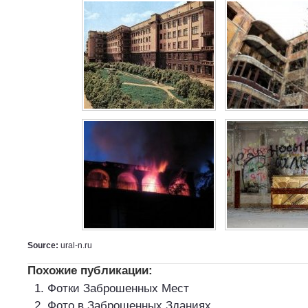
Source:
ural-n.ru
Похожие публикации:
Фотки Заброшенных Мест
Фото в Заброшенных Зданиях