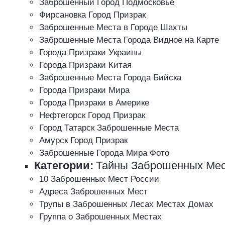
Заброшенный Город Подмосковье
Фирсановка Город Призрак
Заброшенные Места в Городе Шахты
Заброшенные Места Города Видное на Карте
Города Призраки Украины
Города Призраки Китая
Заброшенные Места Города Бийска
Города Призраки Мира
Города Призраки в Америке
Нефтегорск Город Призрак
Город Татарск Заброшенные Места
Амурск Город Призрак
Заброшенные Города Мира Фото
Категории:
Тайны Заброшенных Ме
10 Заброшенных Мест России
Адреса Заброшенных Мест
Трупы в Заброшенных Лесах Местах Домах
Группа о Заброшенных Местах