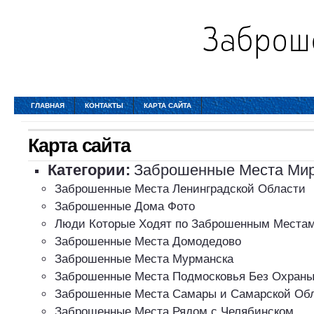
ГЛАВНАЯ
КОНТАКТЫ
КАРТА САЙТА
Карта сайта
Категории:
Заброшенные Места Ми
Заброшенные Места Ленинградской Области
Заброшенные Дома Фото
Люди Которые Ходят по Заброшенным Места
Заброшенные Места Домодедово
Заброшенные Места Мурманска
Заброшенные Места Подмосковья Без Охраны
Заброшенные Места Самары и Самарской Об
Заброшенные Места Рядом с Челябинском