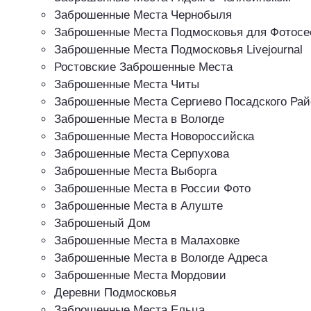
Заброшенные Места Чернобыля
Заброшенные Места Подмосковья для Фотосе
Заброшенные Места Подмосковья Livejournal
Ростовские Заброшенные Места
Заброшенные Места Читы
Заброшенные Места Сергиево Посадского Рай
Заброшенные Места в Вологде
Заброшенные Места Новороссийска
Заброшенные Места Серпухова
Заброшенные Места Выборга
Заброшенные Места в России Фото
Заброшенные Места в Алуште
Заброшеный Дом
Заброшенные Места в Малаховке
Заброшенные Места в Вологде Адреса
Заброшенные Места Мордовии
Деревни Подмосковья
Заброшенные Места Ельца