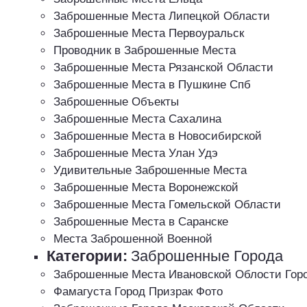
Заброшенные Места Липецкой Области
Заброшенные Места Первоуральск
Проводник в Заброшенные Места
Заброшенные Места Рязанской Области
Заброшенные Места в Пушкине Спб
Заброшенные Объекты
Заброшенные Места Сахалина
Заброшенные Места в Новосибирской
Заброшенные Места Улан Удэ
Удивительные Заброшенные Места
Заброшенные Места Воронежской
Заброшенные Места Гомельской Области
Заброшенные Места в Саранске
Места Заброшенной Военной
Категории:
Заброшенные Города
Заброшенные Места Ивановской Облости Гор
Фамагуста Город Призрак Фото