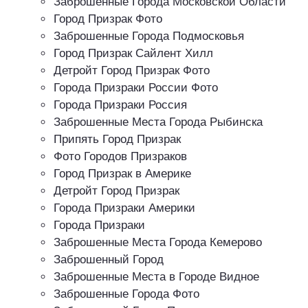
Заброшенные Города Московской Области
Город Призрак Фото
Заброшенные Города Подмосковья
Город Призрак Сайлент Хилл
Детройт Город Призрак Фото
Города Призраки России Фото
Города Призраки Россия
Заброшенные Места Города Рыбинска
Припять Город Призрак
Фото Городов Призраков
Город Призрак в Америке
Детройт Город Призрак
Города Призраки Америки
Города Призраки
Заброшенные Места Города Кемерово
Заброшенный Город
Заброшенные Места в Городе Видное
Заброшенные Города Фото