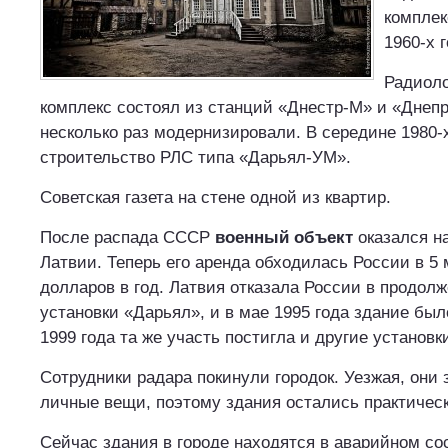
комплек
1960-х г
Радиол
комплекс состоял из станций «Днестр-М» и «Днеп
несколько раз модернизировали. В середине 1980-
строительство РЛС типа «Дарьял-УМ».
Советская газета на стене одной из квартир.
После распада СССР
военный объект
оказался н
Латвии. Теперь его аренда обходилась России в 5
долларов в год. Латвия отказала России в продол
установки «Дарьял», и в мае 1995 года здание был
1999 года та же участь постигла и другие установк
Сотрудники радара покинули городок. Уезжая, они
личные вещи, поэтому здания остались практичес
Сейчас здания в городе находятся в аварийном со