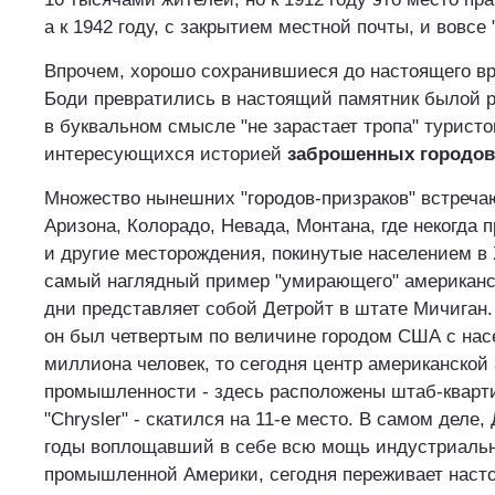
а к 1942 году, с закрытием местной почты, и вовсе 
Впрочем, хорошо сохранившиеся до настоящего в
Боди превратились в настоящий памятник былой р
в буквальном смысле "не зарастает тропа" туристо
интересующихся историей
заброшенных городов
Множество нынешних "городов-призраков" встреча
Аризона, Колорадо, Невада, Монтана, где некогда 
и другие месторождения, покинутые населением в 
самый наглядный пример "умирающего" американск
дни представляет собой Детройт в штате Мичиган.
он был четвертым по величине городом США с нас
миллиона человек, то сегодня центр американско
промышленности - здесь расположены штаб-кварти
"Chrysler" - скатился на 11-е место. В самом деле, 
годы воплощавший в себе всю мощь индустриаль
промышленной Америки, сегодня переживает нас