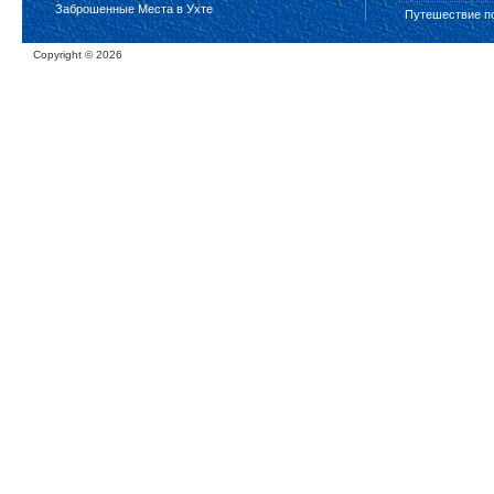
Заброшенные Места в Ухте
Путешествие п
Copyright ©
2026