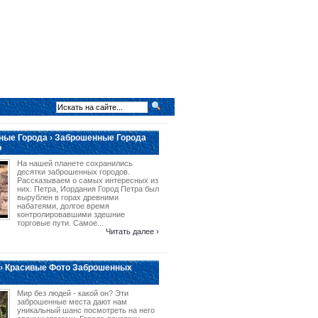
ые Города › Заброшенные Города
о
На нашей планете сохранились
десятки заброшенных городов.
Рассказываем о самых интересных из
них. Петра, Иордания Город Петра был
вырублен в горах древними
набатеями, долгое время
контролировавшими здешние
торговые пути. Самое...
Читать далее ›
› Красивые Фото Заброшенных
Мир без людей - какой он? Эти
заброшенные места дают нам
уникальный шанс посмотреть на него