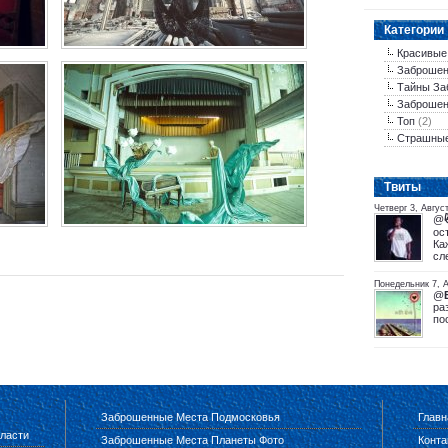
Категории
Красивые
Заброшен
Тайны За
Заброшен
Топ
(2)
Страшны
Tвиты
Четверг 3, Авгус
@
ос
Ка
сл
Понедельник 7, 
@
ра
по
Заброшенные Места Подмосковья
Главн
ласти
Заброшенные Места Планеты Фото
Конта