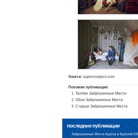
Source:
supercoolpics.com
Похожие публикации:
Таллин Заброшенные Места
Обои Заброшенные Места
Старые Заброшенные Места
последние публикации
Заброшенные Места Курска и Курской Об