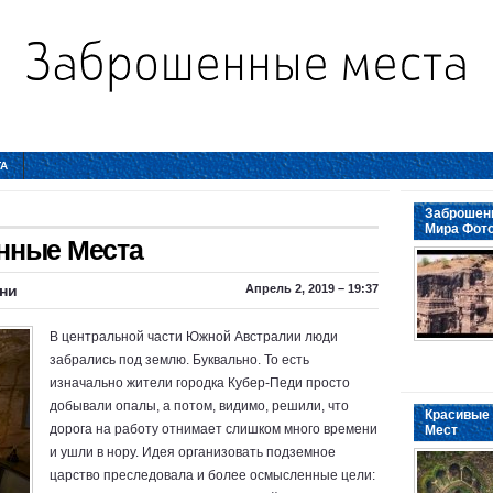
ТА
Заброшенн
Мира Фот
нные Места
ни
Апрель 2, 2019 – 19:37
В центральной части Южной Австралии люди
забрались под землю. Буквально. То есть
изначально жители городка Кубер-Педи просто
добывали опалы, а потом, видимо, решили, что
Красивые 
дорога на работу отнимает слишком много времени
Мест
и ушли в нору. Идея организовать подземное
царство преследовала и более осмысленные цели: