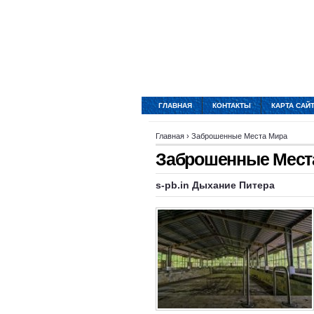
ГЛАВНАЯ
КОНТАКТЫ
КАРТА САЙ
Главная
›
Заброшенные Места Мира
Заброшенные Мест
s-pb.in Дыхание Питера