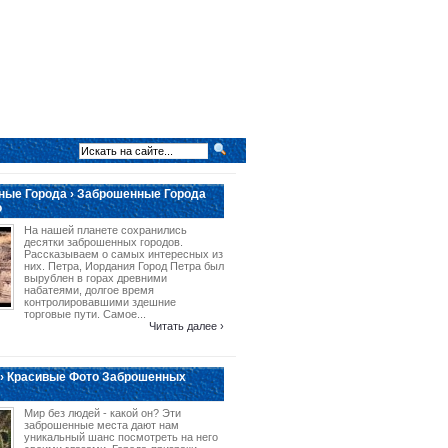
ые Города › Заброшенные Города
о
На нашей планете сохранились
десятки заброшенных городов.
Рассказываем о самых интересных из
них. Петра, Иордания Город Петра был
вырублен в горах древними
набатеями, долгое время
контролировавшими здешние
торговые пути. Самое...
Читать далее ›
› Красивые Фото Заброшенных
Мир без людей - какой он? Эти
заброшенные места дают нам
уникальный шанс посмотреть на него