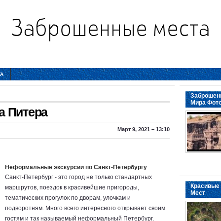
ТА
Заброшенн
Мира Фот
а Питера
Март 9, 2021 – 13:10
Неформальные экскурсии по Санкт-Петербургу
Санкт-Петербург - это город не только стандартных
Красивые 
маршрутов, поездок в красивейшие пригороды,
Мест
тематических прогулок по дворам, улочкам и
подворотням. Много всего интересного открывает своим
гостям и так называемый неформальный Петербург.