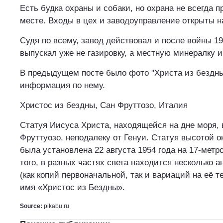
Есть будка охраны и собаки, но охрана не всегда п
месте. Входы в цех и заводоуправление открыты н
Судя по всему, завод действовал и после войны 19
выпускал уже не газировку, а местную минералку и
В предыдущем посте было фото "Христа из бездны
информация по нему.
Христос из бездны, Сан Фруттозо, Италия
Статуя Иисуса Христа, находящейся на дне моря, 
Фруттуозо, неподалеку от Генуи. Статуя высотой ок
была установлена 22 августа 1954 года на 17-метр
того, в разных частях света находится несколько 
(как копий первоначальной, так и вариаций на её т
имя «Христос из Бездны».
Source:
pikabu.ru