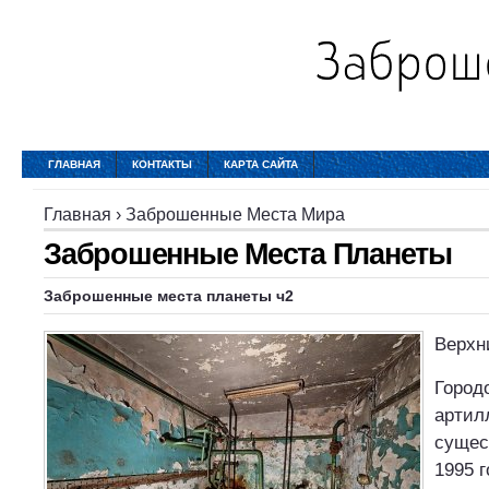
ГЛАВНАЯ
КОНТАКТЫ
КАРТА САЙТА
Главная
›
Заброшенные Места Мира
Заброшенные Места Планеты
Заброшенные места планеты
ч2
Верхн
Город
артил
сущес
1995 г