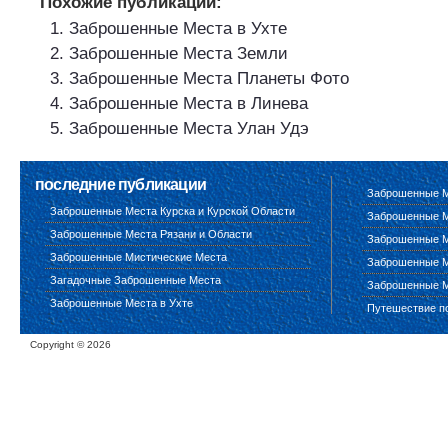
Похожие публикации:
Заброшенные Места в Ухте
Заброшенные Места Земли
Заброшенные Места Планеты Фото
Заброшенные Места в Линева
Заброшенные Места Улан Удэ
последние публикации
Заброшенные М
Заброшенные Места Курска и Курской Области
Заброшенные М
Заброшенные Места Рязани и Области
Заброшенные М
Заброшенные Мистические Места
Заброшенные М
Загадочные Заброшенные Места
Заброшенные М
Заброшенные Места в Ухте
Путешествие п
Copyright ©
2026