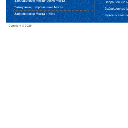
Заброшенные Мистические Места
Заброшенные М
Загадочные Заброшенные Места
Заброшенные М
Заброшенные Места в Ухте
Путешествие п
Copyright ©
2026