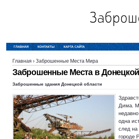
ГЛАВНАЯ
КОНТАКТЫ
КАРТА САЙТА
Главная
›
Заброшенные Места Мира
Заброшенные Места в Донецкой
Заброшенные
здания
Донецкой области
Здравст
Дима. М
недавно
одна ис
след на
городе Р