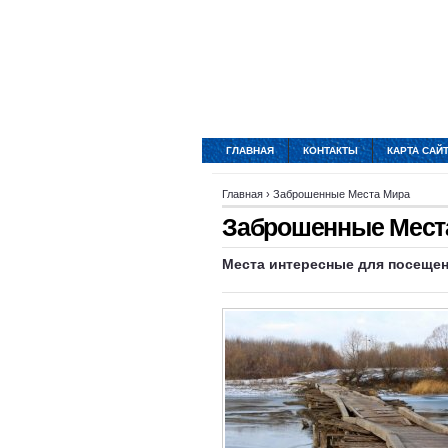
ГЛАВНАЯ
КОНТАКТЫ
КАРТА САЙ
Главная
›
Заброшенные Места Мира
Заброшенные Места
Места интересные
для посеще