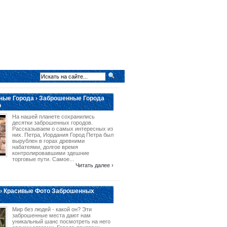
ые Города › Заброшенные Города
о
На нашей планете сохранились
десятки заброшенных городов.
Рассказываем о самых интересных из
них. Петра, Иордания Город Петра был
вырублен в горах древними
набатеями, долгое время
контролировавшими здешние
торговые пути. Самое...
Читать далее ›
› Красивые Фото Заброшенных
Мир без людей - какой он? Эти
заброшенные места дают нам
уникальный шанс посмотреть на него