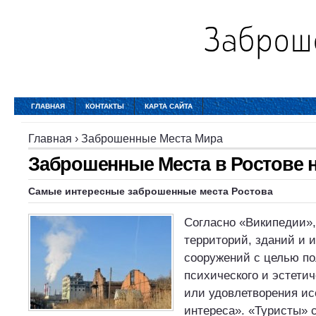
ГЛАВНАЯ
КОНТАКТЫ
КАРТА САЙТА
Главная
›
Заброшенные Места Мира
Заброшенные Места в Ростове 
Самые интересные заброшенные места Ростова
Согласно «Википедии»,
территорий, зданий и 
сооружений с целью п
психического и эстети
или удовлетворения ис
интереса». «Туристы»