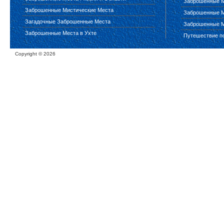
Заброшенные М
Заброшенные Мистические Места
Заброшенные М
Загадочные Заброшенные Места
Заброшенные М
Заброшенные Места в Ухте
Путешествие п
Copyright ©
2026