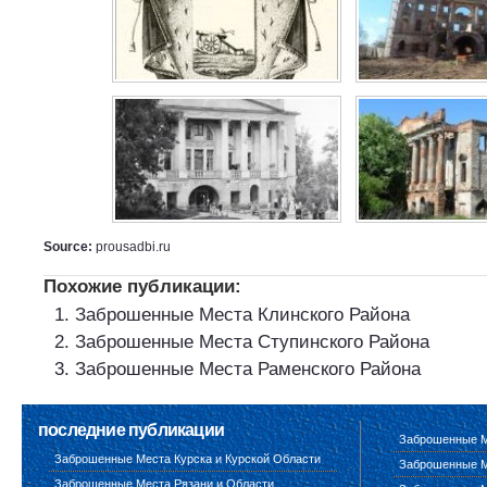
Source:
prousadbi.ru
Похожие публикации:
Заброшенные Места Клинского Района
Заброшенные Места Ступинского Района
Заброшенные Места Раменского Района
последние публикации
Заброшенные М
Заброшенные Места Курска и Курской Области
Заброшенные М
Заброшенные Места Рязани и Области