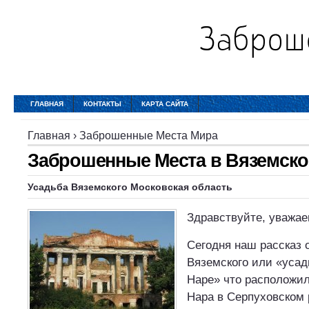
ГЛАВНАЯ
КОНТАКТЫ
КАРТА САЙТА
Главная
›
Заброшенные Места Мира
Заброшенные Места в Вяземско
Усадьба Вяземского Московская область
Здравствуйте, уважае
Сегодня наш рассказ 
Вяземского или «уса
Наре» что расположил
Нара в Серпуховском 