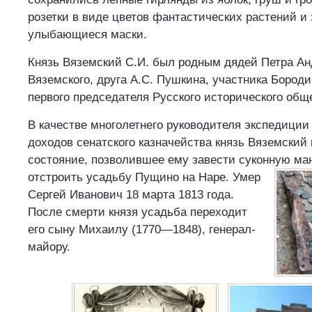
розетки в виде цветов фантастических растений и
улыбающиеся маски.
Князь Вяземский С.И. был родным дядей Петра А
Вяземского, друга А.С. Пушкина, участника Бороди
первого председателя Русского исторического общ
В качестве многолетнего руководителя экспедиции
доходов сенатского казначейства князь Вяземский
состояние, позволившее ему завести суконную ма
отстроить усадьбу Пущино на Наре.
Умер
Сергей Иванович 18 марта 1813 года.
После смерти князя усадьба переходит
его сыну Михаилу (1770—1848), генерал-
майору.