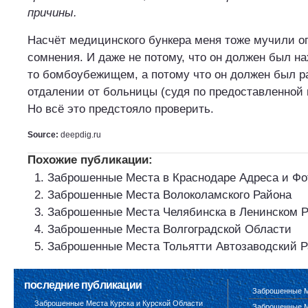
причины.
Насчёт медицинского бункера меня тоже мучили 
сомнения. И даже не потому, что он должен был на
то бомбоубежищем, а потому что он должен был р
отдалении от больницы (судя по предоставленной
Но всё это предстояло проверить.
Source:
deepdig.ru
Похожие публикации:
Заброшенные Места в Краснодаре Адреса и Фо
Заброшенные Места Волоколамского Района
Заброшенные Места Челябинска в Ленинском 
Заброшенные Места Волгоградской Области
Заброшенные Места Тольятти Автозаводский Р
последние публикации
Заброшенные М
Заброшенные Места Курска и Курской Области
Заброшенные М