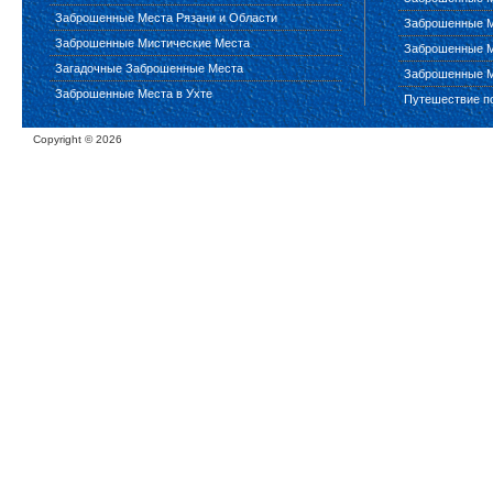
Заброшенные Места Рязани и Области
Заброшенные М
Заброшенные Мистические Места
Заброшенные М
Загадочные Заброшенные Места
Заброшенные М
Заброшенные Места в Ухте
Путешествие п
Copyright ©
2026