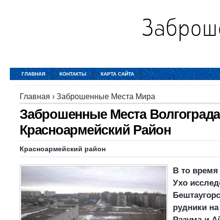
ГЛАВНАЯ
КОНТАКТЫ
КАРТА САЙТА
Главная
›
Заброшенные Места Мира
Заброшенные Места Волгограда
Красноармейский Район
Красноармейский район
В то время 
Ухо исслед
Бештаугор
рудники на
Разума и А