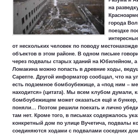
на разведк
Красноарме
города Вол
поездке по
интересные
от нескольких человек по поводу местонахожд
объектов в этом районе. В одном письме говори
через подвалы старых зданий на Юбилейном, а 
Ломакина можно попасть в древние ходы, веду
Сарепте. Другой информатор сообщал, что на у
есть подземное бомбоубежище, а «под ним – м
находится» (цитата). Мы всем клубом думали, к
бомбоубежищем может оказаться ещё и бункер, 
поняли… Поэтом решили поехать и лично убедит
там нет. Кроме того, в письмах содержалось ука
конкретный дом по улице Вучетича, подвалы к
соединяются ходами с подвалами соседних дом