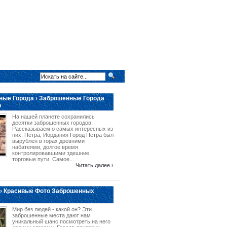
ые Города › Заброшенные Города
о
На нашей планете сохранились
десятки заброшенных городов.
Рассказываем о самых интересных из
них. Петра, Иордания Город Петра был
вырублен в горах древними
набатеями, долгое время
контролировавшими здешние
торговые пути. Самое...
Читать далее ›
› Красивые Фото Заброшенных
Мир без людей - какой он? Эти
заброшенные места дают нам
уникальный шанс посмотреть на него