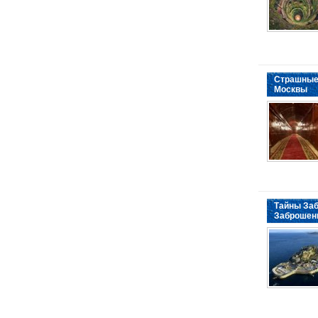
Страшные
Москвы
Тайны Заб
Заброшен