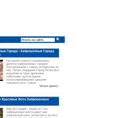
ые Города › Заброшенные Города
о
На нашей планете сохранились
десятки заброшенных городов.
Рассказываем о самых интересных из
них. Петра, Иордания Город Петра был
вырублен в горах древними
набатеями, долгое время
контролировавшими здешние
торговые пути. Самое...
Читать далее ›
› Красивые Фото Заброшенных
Мир без людей - какой он? Эти
заброшенные места дают нам
уникальный шанс посмотреть на него