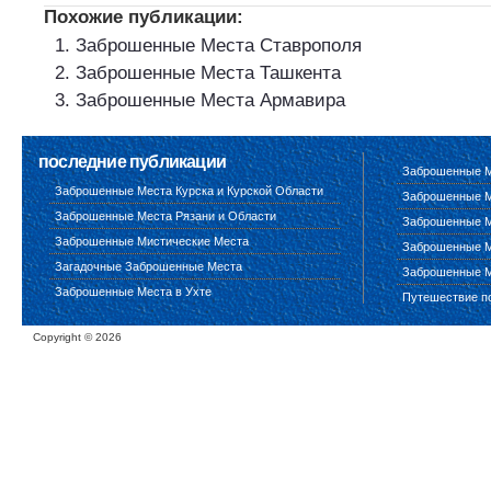
Похожие публикации:
Заброшенные Места Ставрополя
Заброшенные Места Ташкента
Заброшенные Места Армавира
последние публикации
Заброшенные М
Заброшенные Места Курска и Курской Области
Заброшенные М
Заброшенные Места Рязани и Области
Заброшенные М
Заброшенные Мистические Места
Заброшенные М
Загадочные Заброшенные Места
Заброшенные М
Заброшенные Места в Ухте
Путешествие п
Copyright ©
2026