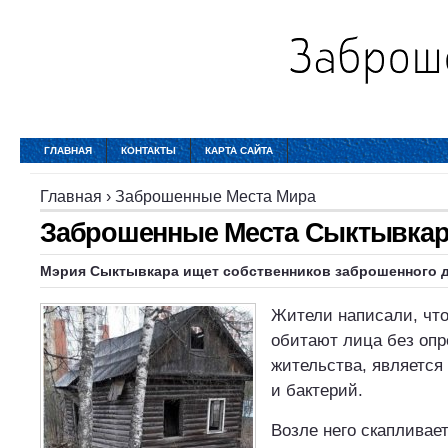
ГЛАВНАЯ
КОНТАКТЫ
КАРТА САЙТА
Главная
›
Заброшенные Места Мира
Заброшенные Места Сыктывкар
Мэрия Сыктывкара ищет собственников заброшенного 
Жители написали, что
обитают лица без опр
жительства, является
и бактерий.
Возле него скапливае