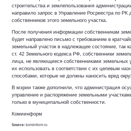
строительства и землепользования администраци
направило запрос в Управление Росреестра по РК 
собственников этого земельного участка.
После получения информации собственникам земе
будет направлено письмо с требованием в кратча
земельный участок в надлежащее состояние, так ка
ст. 42 Земельного кодекса РФ, собственники земел
лица, не являющиеся собственниками земельных у
их использовать в соответствии с их целевым наз
способами, которые не должны наносить вред окр
В мэрии также дополнили, что администрация осу
управление и распоряжение земельными участкам
только в муниципальной собственности.
Комиинформ
Source:
komiinform.ru