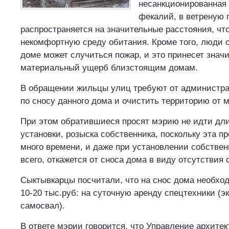
несанкционированная 
фекалий, в ветреную 
распространяется на значительные расстояния, что
некомфортную среду обитания. Кроме того, люди о
доме может случиться пожар, и это принесет знач
материальный ущерб близстоящим домам.
В обращении жильцы улиц требуют от администр
по сносу данного дома и очистить территорию от м
При этом обратившиеся просят мэрию не идти дл
установки, розыска собственника, поскольку эта п
много времени, и даже при установлении собствен
всего, откажется от сноса дома в виду отсутствия 
Сыктывкарцы посчитали, что на снос дома необх
10-20 тыс.руб: на суточную аренду спецтехники (эк
самосвал).
В ответе мэрии говорится, что Управление архитек