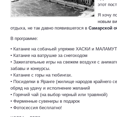
этот пост
Я хочу п
новым ви
отдыха, не так давно появившегося в
Самарской о
В программе:
• Катание на собачьей упряжке ХАСКИ и МАЛАМУ
• Катание на ватрушке за снегоходом
• Зажигательные игры на свежем воздухе с анимат
забавы и конкурсы.
• Катание с горы на тюбингах.
• Посиделки в Яранге (жилище народов крайнего с
обряд на удачу и исполнение желаний
• Горячий чай (на выбор черный или травяной)
• Фирменные сувениры в подарок
• Фотосессия бесплатно!