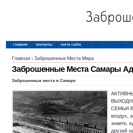
ГЛАВНАЯ
КОНТАКТЫ
КАРТА САЙТА
Главная
›
Заброшенные Места Мира
Заброшенные Места Самары Ад
Заброшенные места
в
Самаре
АКТИВН
ВЫХОДН
СЕМЬИ В
воздух, 
знаете, 
друзей н