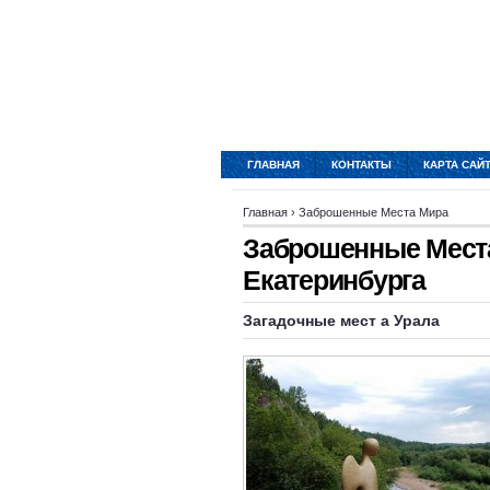
ГЛАВНАЯ
КОНТАКТЫ
КАРТА САЙ
Главная
›
Заброшенные Места Мира
Заброшенные Места
Екатеринбурга
Загадочные
мест
а Урала