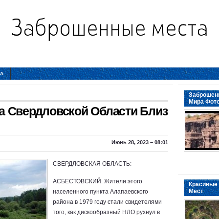
ТА
Заброшенн
Мира Фот
 Свердловской Области Близ
Июнь 28, 2023 – 08:01
СВЕРДЛОВСКАЯ ОБЛАСТЬ:
АСБЕСТОВСКИЙ. Жители этого
Красивые 
Мест
населенного пункта Алапаевского
района в 1979 году стали свидетелями
того, как дискообразный НЛО рухнул в