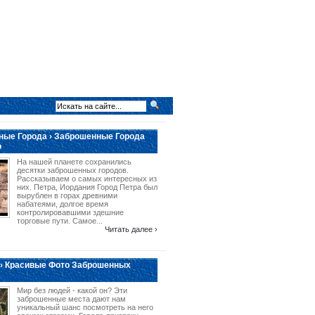
ые Города › Заброшенные Города
о
На нашей планете сохранились
десятки заброшенных городов.
Рассказываем о самых интересных из
них. Петра, Иордания Город Петра был
вырублен в горах древними
набатеями, долгое время
контролировавшими здешние
торговые пути. Самое...
Читать далее ›
› Красивые Фото Заброшенных
Мир без людей - какой он? Эти
заброшенные места дают нам
уникальный шанс посмотреть на него