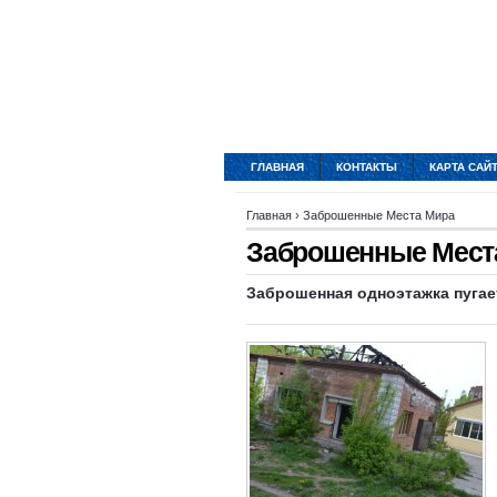
ГЛАВНАЯ
КОНТАКТЫ
КАРТА САЙ
Главная
›
Заброшенные Места Мира
Заброшенные Места
Заброшенная одноэтажка пугае