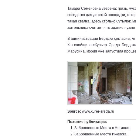
Тамара Семеновна уверена: грязь, му
соседство для детской площадки, котор
такая свалка, здесь столько бутылок,
жительница считает, что здание нужно 
В администрации Бердска согласны, чт
Как сообщила «Курьер. Среда. Бердск
Марусина, мэрия уже запустила проце
Source:
www.kurer-sreda.ru
Похожие публикации:
Заброшенные Места в Ногинске
Заброшенные Места Ижевска