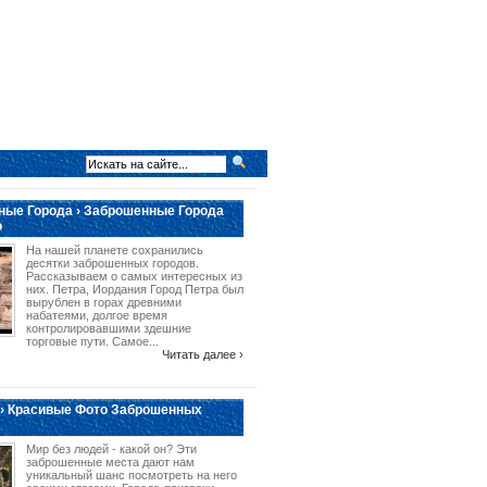
ые Города › Заброшенные Города
о
На нашей планете сохранились
десятки заброшенных городов.
Рассказываем о самых интересных из
них. Петра, Иордания Город Петра был
вырублен в горах древними
набатеями, долгое время
контролировавшими здешние
торговые пути. Самое...
Читать далее ›
› Красивые Фото Заброшенных
Мир без людей - какой он? Эти
заброшенные места дают нам
уникальный шанс посмотреть на него