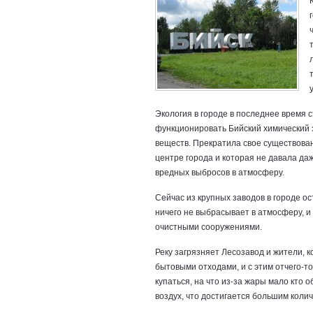
Экология в городе в последнее время с
функционировать Бийский химический 
веществ. Прекратила свое существован
центре города и которая не давала даж
вредных выбросов в атмосферу.
Сейчас из крупных заводов в городе о
ничего не выбрасывает в атмосферу, 
очистными сооружениями.
Реку загрязняет Лесозавод и жители, 
бытовыми отходами, и с этим отчего-то
купаться, на что из-за жары мало кто 
воздух, что достигается большим колич