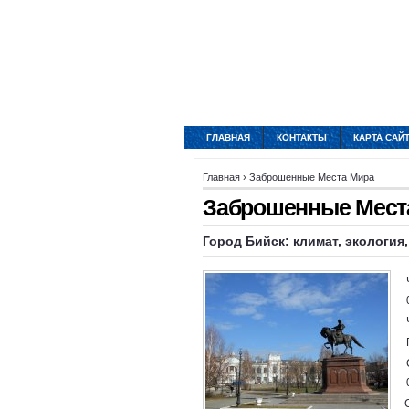
ГЛАВНАЯ
КОНТАКТЫ
КАРТА САЙ
Главная
›
Заброшенные Места Мира
Заброшенные Места
Город
Бийск
: климат, экология