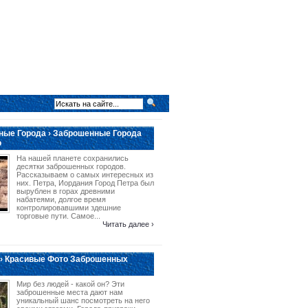
ые Города › Заброшенные Города
о
На нашей планете сохранились
десятки заброшенных городов.
Рассказываем о самых интересных из
них. Петра, Иордания Город Петра был
вырублен в горах древними
набатеями, долгое время
контролировавшими здешние
торговые пути. Самое...
Читать далее ›
› Красивые Фото Заброшенных
Мир без людей - какой он? Эти
заброшенные места дают нам
уникальный шанс посмотреть на него