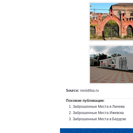
Source:
nesiditsa.ru
Похожие публикации:
Заброшенные Места в Линева
Заброшенные Места Ижевска
Заброшенные Места в Бердске