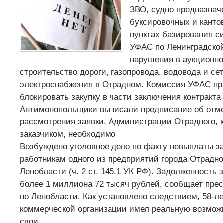
ЗВО, судно предназнач
буксировочных и канто
пунктах базирования с
УФАС по Ленинградско
нарушения в аукционно
строительство дороги, газопровода, водовода и се
электроснабжения в Отрадном. Комиссия УФАС п
блокировать закупку в части заключения контракта
Антимонопольщики выписали предписание об отме
рассмотрения заявки. Администрации Отрадного, 
заказчиком, необходимо
Возбуждено уголовное дело по факту невыплаты з
работникам одного из предприятий города Отрадно
Ленобласти (ч. 2 ст. 145.1 УК РФ). Задолженность 
более 1 миллиона 72 тысяч рублей, сообщает пре
по Ленобласти. Как установлено следствием, 58-л
коммерческой организации имел реальную возмож
свои