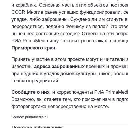
и кораблях. Основная часть этих объектов построе
СССР. Многие ранее успешно функционировали, се
упадке, либо заброшены. Суждено ли им сгинуть 
переродиться, подобно Фениксу из пепла? Кто отве
нынешнее состояние сегодня? Ответы на эти вопр
РИА PrimaMedia ищут в своих репортажах, посвя
Приморского края
.
Принять участие в этом проекте могут и читатели 
известны
адреса заброшенных
военных и промыш
пришедших в упадок домов культуры, школ, больн
сельхозпредприятий.
Сообщите о них
, и корреспонденты РИА PrimaMedi
Возможно, вы станете тем, кто поможет нам в подг
фоторепортажа непосредственно на месте.
Source:
primamedia.ru
Похожие публикации: